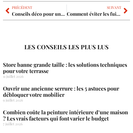
PRÉCÉDENT
SUIVANT
Conseils déco pour une maison bien rangée
Comment éviter les fuites d’eau dans votre maison : astuces pratiques de plombier
LES CONSEILS LES PLUS LUS
Store banne grande taille : les solutions techniques
pour votre terrasse
11 juillet 2026
Ouvrir une ancienne serrure : les 5 astuces pour
débloquer votre mobilier
9 juillet 2026
Combien coûte la peinture intérieure d’une maison
? Les vrais facteurs qui font varier le budget
7 juillet 2026