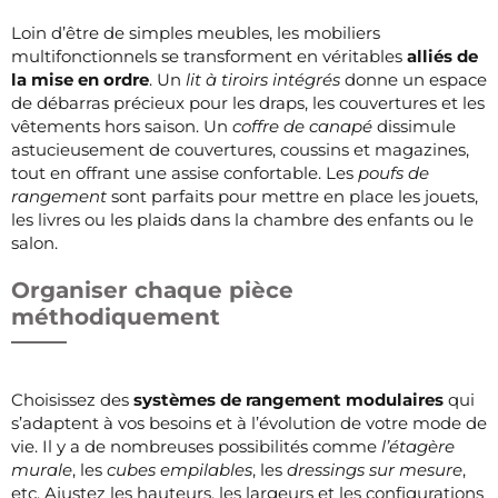
Loin d’être de simples meubles, les mobiliers
multifonctionnels se transforment en véritables
alliés de
la mise en ordre
. Un
lit à tiroirs intégrés
donne un espace
de débarras précieux pour les draps, les couvertures et les
vêtements hors saison. Un
coffre de canapé
dissimule
astucieusement de couvertures, coussins et magazines,
tout en offrant une assise confortable. Les
poufs de
rangement
sont parfaits pour mettre en place les jouets,
les livres ou les plaids dans la chambre des enfants ou le
salon.
Organiser chaque pièce
méthodiquement
Choisissez des
systèmes de rangement modulaires
qui
s’adaptent à vos besoins et à l’évolution de votre mode de
vie. Il y a de nombreuses possibilités comme
l’étagère
murale
, les
cubes empilables
, les
dressings sur mesure
,
etc. Ajustez les hauteurs, les largeurs et les configurations