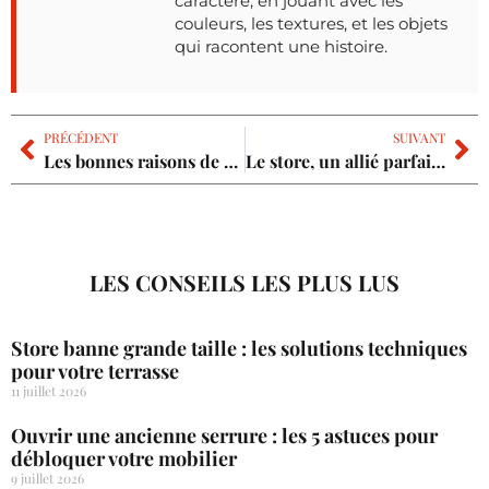
caractère, en jouant avec les
couleurs, les textures, et les objets
qui racontent une histoire.
PRÉCÉDENT
SUIVANT
Les bonnes raisons de faire appel à un constructeur de maison individuelle
Le store, un allié parfait pour un habitat confortable et lumineux
LES CONSEILS LES PLUS LUS
Store banne grande taille : les solutions techniques
pour votre terrasse
11 juillet 2026
Ouvrir une ancienne serrure : les 5 astuces pour
débloquer votre mobilier
9 juillet 2026