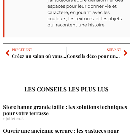
espaces pour leur donner vie et
caractère, en jouant avec les
couleurs, les textures, et les objets
qui racontent une histoire.
PRÉCÉDENT
SUIVANT
Créez un salon où vous vous sentez bien en suivant des conseils pour la décoration
Conseils déco pour une maison bien rangée
LES CONSEILS LES PLUS LUS
Store banne grande taille : les solutions techniques
pour votre terrasse
11 juillet 2026
Ouvrir une ancienne serrure : les 5 astuces pour