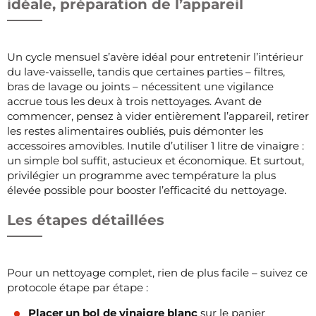
idéale, préparation de l’appareil
Un cycle mensuel s’avère idéal pour entretenir l’intérieur
du lave-vaisselle, tandis que certaines parties – filtres,
bras de lavage ou joints – nécessitent une vigilance
accrue tous les deux à trois nettoyages. Avant de
commencer, pensez à vider entièrement l’appareil, retirer
les restes alimentaires oubliés, puis démonter les
accessoires amovibles. Inutile d’utiliser 1 litre de vinaigre :
un simple bol suffit, astucieux et économique. Et surtout,
privilégier un programme avec température la plus
élevée possible pour booster l’efficacité du nettoyage.
Les étapes détaillées
Pour un nettoyage complet, rien de plus facile – suivez ce
protocole étape par étape :
Placer un bol de vinaigre blanc
sur le panier