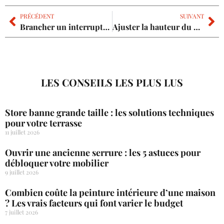
PRÉCÉDENT
SUIVANT
Brancher un interrupteur va-et-vient facilement pour un éclairage modulable et sans erreur
Ajuster la hauteur du plan de travail en cuisine pour un confort au quotidien sans compromis
LES CONSEILS LES PLUS LUS
Store banne grande taille : les solutions techniques
pour votre terrasse
11 juillet 2026
Ouvrir une ancienne serrure : les 5 astuces pour
débloquer votre mobilier
9 juillet 2026
Combien coûte la peinture intérieure d’une maison
? Les vrais facteurs qui font varier le budget
7 juillet 2026