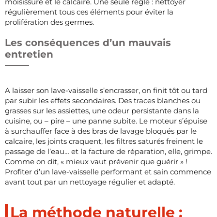
moisissure et le calcaire. Une seule règle : nettoyer
régulièrement tous ces éléments pour éviter la
prolifération des germes.
Les conséquences d’un mauvais
entretien
A laisser son lave-vaisselle s’encrasser, on finit tôt ou tard
par subir les effets secondaires. Des traces blanches ou
grasses sur les assiettes, une odeur persistante dans la
cuisine, ou – pire – une panne subite. Le moteur s’épuise
à surchauffer face à des bras de lavage bloqués par le
calcaire, les joints craquent, les filtres saturés freinent le
passage de l’eau… et la facture de réparation, elle, grimpe.
Comme on dit, « mieux vaut prévenir que guérir » !
Profiter d’un lave-vaisselle performant et sain commence
avant tout par un nettoyage régulier et adapté.
La méthode naturelle :