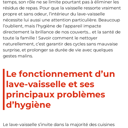
temps, son rôle ne se limite pourtant pas à éliminer les
résidus de repas. Pour que la vaisselle ressorte vraiment
propre et sans odeur, l’intérieur du lave-vaisselle
nécessite lui aussi une attention particulière. Beaucoup
l’oublient, mais l’hygiène de l’appareil impacte
directement la brillance de nos couverts… et la santé de
toute la famille ! Savoir comment le nettoyer
naturellement, c’est garantir des cycles sans mauvaise
surprise, et prolonger sa durée de vie avec quelques
gestes malins.
Le fonctionnement d’un
lave-vaisselle et ses
principaux problèmes
d’hygiène
Le lave-vaisselle s’invite dans la majorité des cuisines