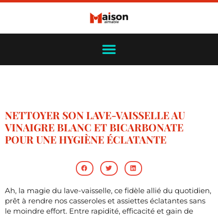
NETTOYER SON LAVE-VAISSELLE AU
VINAIGRE BLANC ET BICARBONATE
POUR UNE HYGIÈNE ÉCLATANTE
Ah, la magie du lave-vaisselle, ce fidèle allié du quotidien,
prêt à rendre nos casseroles et assiettes éclatantes sans
le moindre effort. Entre rapidité, efficacité et gain de