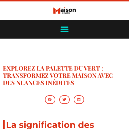
EXPLOREZ LA PALETTE DU VERT :
TRANSFORMEZ VOTRE MAISON AVEC
DES NUANCES INÉDITES
La signification des