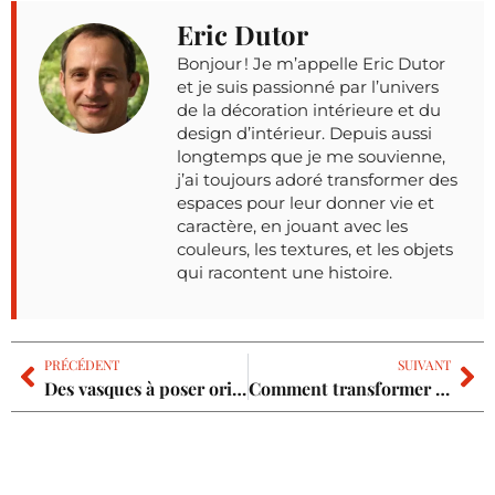
Eric Dutor
Bonjour ! Je m’appelle Eric Dutor
et je suis passionné par l’univers
de la décoration intérieure et du
design d’intérieur. Depuis aussi
longtemps que je me souvienne,
j’ai toujours adoré transformer des
espaces pour leur donner vie et
caractère, en jouant avec les
couleurs, les textures, et les objets
qui racontent une histoire.
PRÉCÉDENT
SUIVANT
Des vasques à poser originales pour transformer votre salle de bain en œuvre d’art
Comment transformer votre maison avec des encadrements de portes audacieux