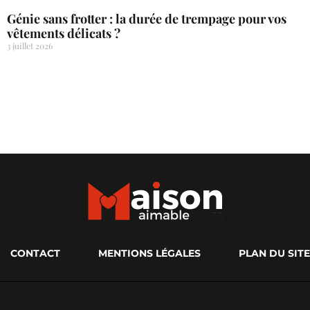
Génie sans frotter : la durée de trempage pour vos
vêtements délicats ?
3 juillet 2026
CONTACT
MENTIONS LÉGALES
PLAN DU SITE