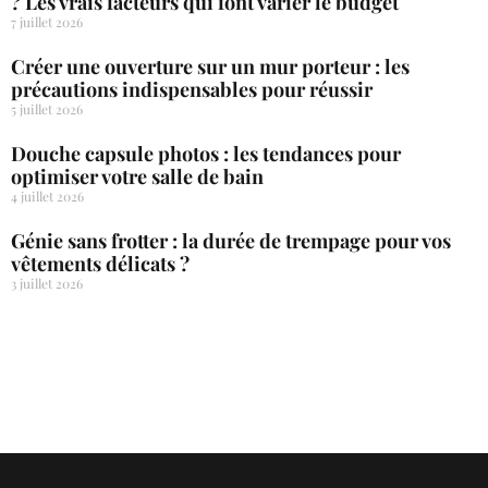
? Les vrais facteurs qui font varier le budget
7 juillet 2026
Créer une ouverture sur un mur porteur : les
précautions indispensables pour réussir
5 juillet 2026
Douche capsule photos : les tendances pour
optimiser votre salle de bain
4 juillet 2026
Génie sans frotter : la durée de trempage pour vos
vêtements délicats ?
3 juillet 2026