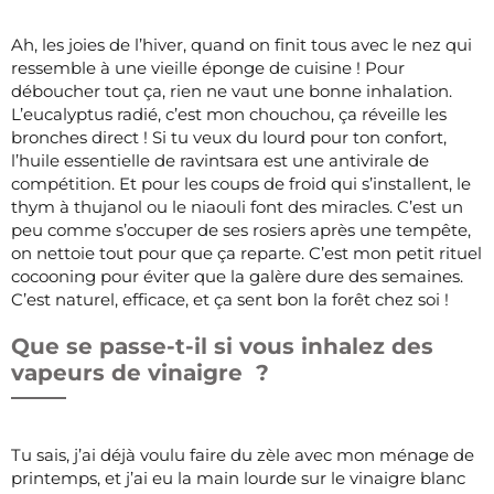
Ah, les joies de l’hiver, quand on finit tous avec le nez qui
ressemble à une vieille éponge de cuisine ! Pour
déboucher tout ça, rien ne vaut une bonne inhalation.
L’eucalyptus radié, c’est mon chouchou, ça réveille les
bronches direct ! Si tu veux du lourd pour ton confort,
l’huile essentielle de ravintsara est une antivirale de
compétition. Et pour les coups de froid qui s’installent, le
thym à thujanol ou le niaouli font des miracles. C’est un
peu comme s’occuper de ses rosiers après une tempête,
on nettoie tout pour que ça reparte. C’est mon petit rituel
cocooning pour éviter que la galère dure des semaines.
C’est naturel, efficace, et ça sent bon la forêt chez soi !
Que se passe-t-il si vous inhalez des
vapeurs de vinaigre ?
Tu sais, j’ai déjà voulu faire du zèle avec mon ménage de
printemps, et j’ai eu la main lourde sur le vinaigre blanc