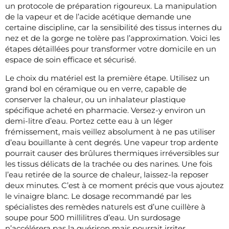
un protocole de préparation rigoureux. La manipulation
de la vapeur et de l’acide acétique demande une
certaine discipline, car la sensibilité des tissus internes du
nez et de la gorge ne tolère pas l’approximation. Voici les
étapes détaillées pour transformer votre domicile en un
espace de soin efficace et sécurisé.
Le choix du matériel est la première étape. Utilisez un
grand bol en céramique ou en verre, capable de
conserver la chaleur, ou un inhalateur plastique
spécifique acheté en pharmacie. Versez-y environ un
demi-litre d’eau. Portez cette eau à un léger
frémissement, mais veillez absolument à ne pas utiliser
d’eau bouillante à cent degrés. Une vapeur trop ardente
pourrait causer des brûlures thermiques irréversibles sur
les tissus délicats de la trachée ou des narines. Une fois
l’eau retirée de la source de chaleur, laissez-la reposer
deux minutes. C’est à ce moment précis que vous ajoutez
le vinaigre blanc. Le dosage recommandé par les
spécialistes des remèdes naturels est d’une cuillère à
soupe pour 500 millilitres d’eau. Un surdosage
n’accélérera pas la guérison mais pourrait irriter