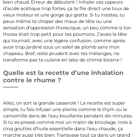
bien chaud. Erreur de débutant ! Inhaler ces vapeurs
d’acide acétique trop fortes, ça te file direct une toux de
vieux moteur et une gorge qui gratte. Si tu insistes, tu
peux même te choper des maux de tête ou une
sensation d’oppression thoracique, un peu comme si ton
thorax était trop petit pour tes poumons. J’avais la tête
qui tournait, avec une légère confusion, comme après
avoir trop jardiné sous un soleil de plomb sans mon
chapeau. Bref, reste prudent avec tes mélanges, ne
transforme pas ta cuisine en labo de chimie bizarre !
Quelle est la recette d’une inhalation
contre le rhume ?
Allez, on sort la grande casserole ! La recette est super
simple, tu fais infuser une plante comme le thym ou la
camomille dans de l’eau bouillante pendant dix minutes.
Si tu es pressé comme moi un matin de bricolage, trois à
cinq gouttes d’huile essentielle dans l’eau chaude, ça
marche aussi très bien. Transvase tout ça dans un grand