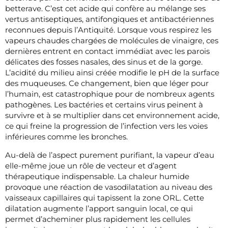
betterave. C’est cet acide qui confère au mélange ses
vertus antiseptiques, antifongiques et antibactériennes
reconnues depuis l’Antiquité. Lorsque vous respirez les
vapeurs chaudes chargées de molécules de vinaigre, ces
dernières entrent en contact immédiat avec les parois
délicates des fosses nasales, des sinus et de la gorge.
L’acidité du milieu ainsi créée modifie le pH de la surface
des muqueuses. Ce changement, bien que léger pour
l’humain, est catastrophique pour de nombreux agents
pathogènes. Les bactéries et certains virus peinent à
survivre et à se multiplier dans cet environnement acide,
ce qui freine la progression de l’infection vers les voies
inférieures comme les bronches.
Au-delà de l’aspect purement purifiant, la vapeur d’eau
elle-même joue un rôle de vecteur et d’agent
thérapeutique indispensable. La chaleur humide
provoque une réaction de vasodilatation au niveau des
vaisseaux capillaires qui tapissent la zone ORL. Cette
dilatation augmente l’apport sanguin local, ce qui
permet d’acheminer plus rapidement les cellules