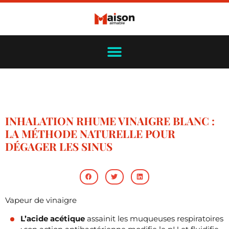
INHALATION RHUME VINAIGRE BLANC :
LA MÉTHODE NATURELLE POUR
DÉGAGER LES SINUS
Vapeur de vinaigre
L’acide acétique
assainit les muqueuses respiratoires