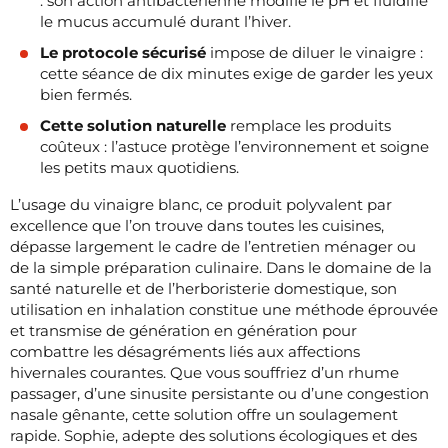
: son action antibactérienne modifie le pH et fluidifie
le mucus accumulé durant l’hiver.
Le protocole sécurisé
impose de diluer le vinaigre :
cette séance de dix minutes exige de garder les yeux
bien fermés.
Cette solution naturelle
remplace les produits
coûteux : l’astuce protège l’environnement et soigne
les petits maux quotidiens.
L’usage du vinaigre blanc, ce produit polyvalent par
excellence que l’on trouve dans toutes les cuisines,
dépasse largement le cadre de l’entretien ménager ou
de la simple préparation culinaire. Dans le domaine de la
santé naturelle et de l’herboristerie domestique, son
utilisation en inhalation constitue une méthode éprouvée
et transmise de génération en génération pour
combattre les désagréments liés aux affections
hivernales courantes. Que vous souffriez d’un rhume
passager, d’une sinusite persistante ou d’une congestion
nasale gênante, cette solution offre un soulagement
rapide. Sophie, adepte des solutions écologiques et des