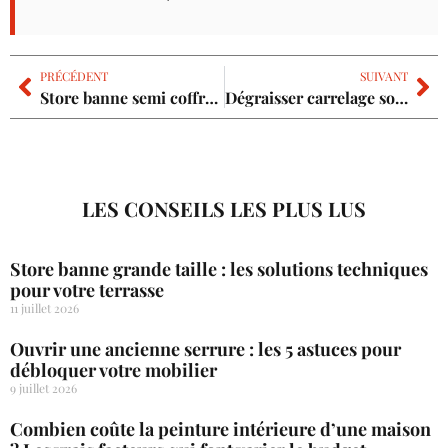
PRÉCÉDENT
SUIVANT
Store banne semi coffre : la solution idéale pour protéger votre terrasse ?
Dégraisser carrelage sol : les 10 astuces naturelles pour un nettoyage efficace
LES CONSEILS LES PLUS LUS
Store banne grande taille : les solutions techniques
pour votre terrasse
11 juillet 2026
Ouvrir une ancienne serrure : les 5 astuces pour
débloquer votre mobilier
9 juillet 2026
Combien coûte la peinture intérieure d’une maison