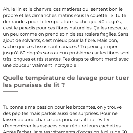
Ah, le lin et le chanvre, ces matières qui sentent bon le
propre et les dimanches matins sous la couette ! Si tu te
demandes pour la température, sache que 40 degrés,
c’est le paradis pour ces fibres naturelles. Ça les respecte,
un peu comme on prend soin de ses rosiers fragiles. Sans
ajout de solvants, c’est mieux pour la fibre. Mais bon,
sache que ces tissus sont coriaces ! Tu peux grimper
jusqu’à 60 degrés sans aucun problème car les fibres sont
très longues et résistantes. Tes draps te diront merci avec
une douceur vraiment incroyable !
Quelle température de lavage pour tuer
les punaises de lit ?
Tu connais ma passion pour les brocantes, on y trouve
des pépites mais parfois aussi des surprises. Pour ne
laisser aucune chance aux punaises, il faut éviter
d’encombrer les espaces pour réduire leurs cachettes.
Après l’achat, lave tes vêtements d’occasion à plus de 60