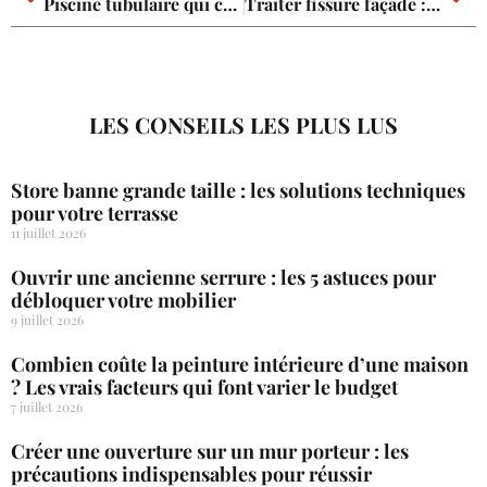
Piscine tubulaire qui casse : les étapes pour sauver votre bassin
Traiter fissure façade : les étapes pour une réparation durable et étanche
LES CONSEILS LES PLUS LUS
Store banne grande taille : les solutions techniques
pour votre terrasse
11 juillet 2026
Ouvrir une ancienne serrure : les 5 astuces pour
débloquer votre mobilier
9 juillet 2026
Combien coûte la peinture intérieure d’une maison
? Les vrais facteurs qui font varier le budget
7 juillet 2026
Créer une ouverture sur un mur porteur : les
précautions indispensables pour réussir