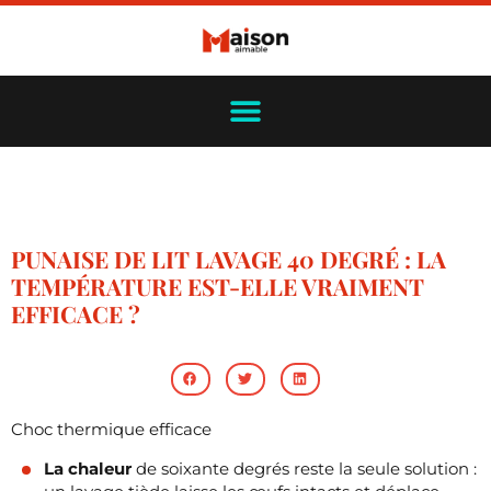
PUNAISE DE LIT LAVAGE 40 DEGRÉ : LA
TEMPÉRATURE EST-ELLE VRAIMENT
EFFICACE ?
Choc thermique efficace
La chaleur
de soixante degrés reste la seule solution :