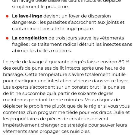
un lavage tiède laisse les œufs intacts et déplace
simplement le problème.
Le lave-linge
devient un foyer de dispersion
dangereux : les parasites s’accrochent aux joints et
contaminent ensuite le linge propre.
La congélation
de trois jours sauve les vêtements
fragiles : ce traitement radical détruit les insectes sans
abîmer les belles matières.
Le cycle de lavage à quarante degrés laisse environ 80 %
des œufs de punaises de lit intacts après une heure de
brassage. Cette température s’avère totalement inutile
pour éradiquer une infestation sérieuse dans votre foyer.
Les experts s’accordent sur un constat brut : la punaise
de lit ne succombe qu’à partir de soixante degrés
maintenus pendant trente minutes. Vous risquez de
déplacer le problème plutôt que de le régler si vous vous
contentez d’un programme tiède pour vos draps. Julie et
les propriétaires de pièces de créateurs doivent
impérativement changer de stratégie pour sauver leurs
vêtements sans propager ces nuisibles.