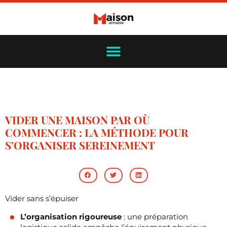
VIDER UNE MAISON PAR OÙ
COMMENCER : LA MÉTHODE POUR
S’ORGANISER SEREINEMENT
Vider sans s’épuiser
L’organisation rigoureuse
: une préparation