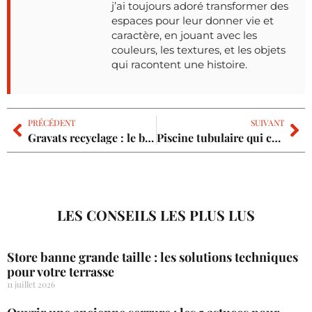
j’ai toujours adoré transformer des
espaces pour leur donner vie et
caractère, en jouant avec les
couleurs, les textures, et les objets
qui racontent une histoire.
PRÉCÉDENT
SUIVANT
Gravats recyclage : le big bag ou la benne pour vos travaux ?
Piscine tubulaire qui casse : les étapes pour sauver votre bassin
LES CONSEILS LES PLUS LUS
Store banne grande taille : les solutions techniques
pour votre terrasse
11 juillet 2026