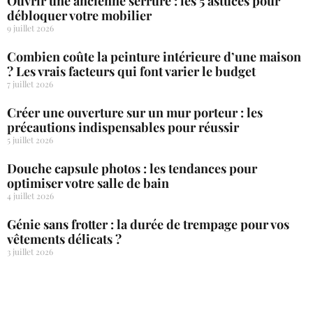
Ouvrir une ancienne serrure : les 5 astuces pour
débloquer votre mobilier
9 juillet 2026
Combien coûte la peinture intérieure d’une maison
? Les vrais facteurs qui font varier le budget
7 juillet 2026
Créer une ouverture sur un mur porteur : les
précautions indispensables pour réussir
5 juillet 2026
Douche capsule photos : les tendances pour
optimiser votre salle de bain
4 juillet 2026
Génie sans frotter : la durée de trempage pour vos
vêtements délicats ?
3 juillet 2026